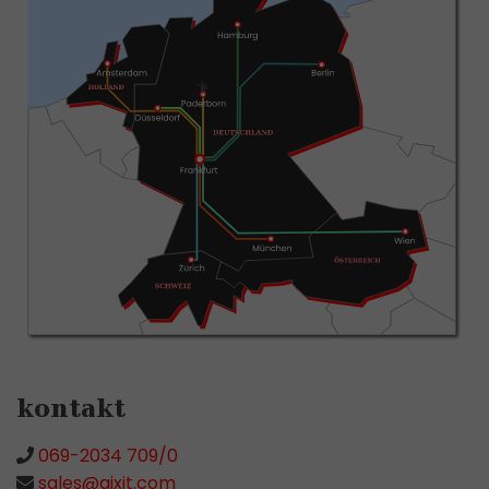
kontakt
069-2034 709/0
sales@aixit.com