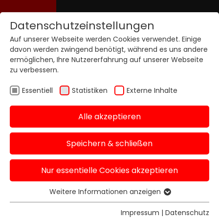
Datenschutzeinstellungen
Auf unserer Webseite werden Cookies verwendet. Einige
davon werden zwingend benötigt, während es uns andere
ermöglichen, Ihre Nutzererfahrung auf unserer Webseite
zu verbessern.
Essentiell
Statistiken
Externe Inhalte
Alle akzeptieren
Speichern & schließen
Nur essentielle Cookies akzeptieren
Weitere Informationen anzeigen
Essentiell
Essentielle Cookies werden für grundlegende
Impressum
|
Datenschutz