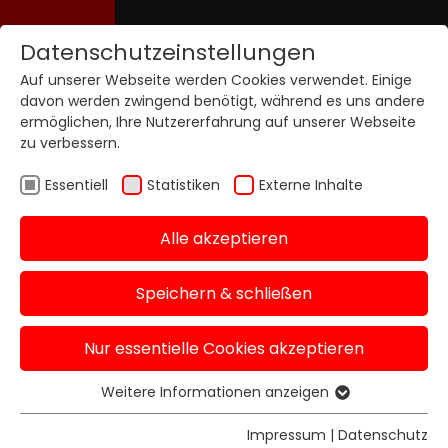
Datenschutzeinstellungen
Auf unserer Webseite werden Cookies verwendet. Einige
davon werden zwingend benötigt, während es uns andere
ermöglichen, Ihre Nutzererfahrung auf unserer Webseite
zu verbessern.
Essentiell
Statistiken
Externe Inhalte
Alle akzeptieren
Speichern & schließen
Nur essentielle Cookies akzeptieren
Weitere Informationen anzeigen
Essentiell
Essentielle Cookies werden für grundlegende
Impressum
|
Datenschutz