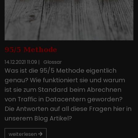
verfolgen. Die Cookies speichern
Informationen anonym und weisen
eine randoly generierte Nummer zu,
um eindeutige Besucher zu
identifizieren.
95/5 Methode
14.12.2021 11:09
|
Glossar
Was ist die 95/5 Methode eigentlich
genau? Wie funktioniert sie und warum
ist sie zum Standard beim Abrechnen
von Traffic in Datacentern geworden?
Die Antworten auf all diese Fragen hier in
unserem Blog Artikel?
weiterlesen