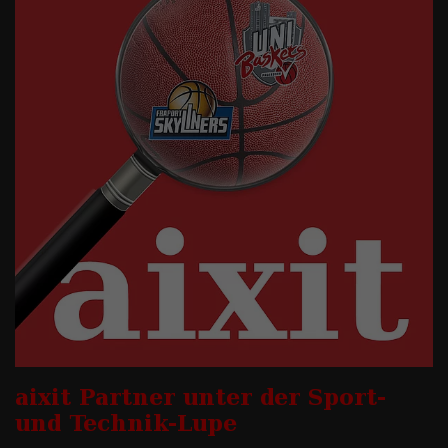
aixit Partner unter der Sport-
und Technik-Lupe