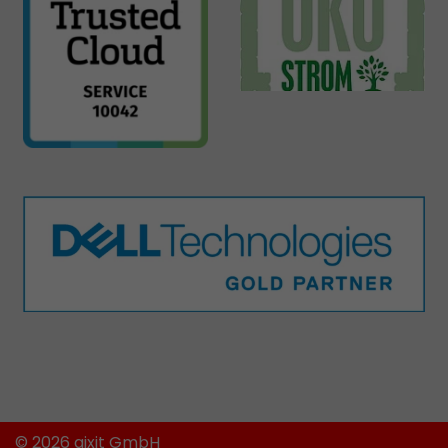
© 2026 aixit GmbH