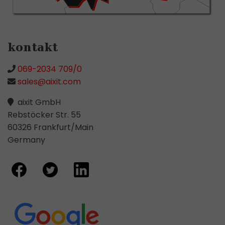
kontakt
069-2034 709/0
sales@aixit.com
aixit GmbH
Rebstöcker Str. 55
60326 Frankfurt/Main
Germany