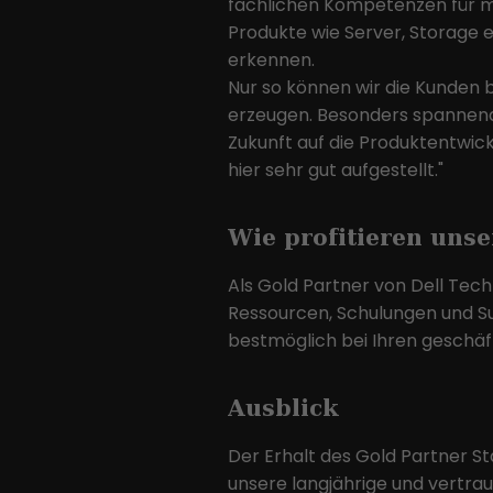
fachlichen Kompetenzen für m
Produkte wie Server, Storage et
erkennen.
Nur so können wir die Kunden 
erzeugen. Besonders spannend d
Zukunft auf die Produktentwickl
hier sehr gut aufgestellt."
Wie profitieren uns
Als Gold Partner von Dell Tech
Ressourcen, Schulungen und Su
bestmöglich bei Ihren geschäf
Ausblick
Der Erhalt des Gold Partner Sta
unsere langjährige und vertr