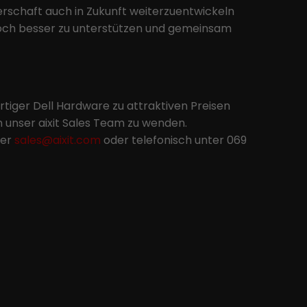
erschaft auch in Zukunft weiterzuentwickeln
och besser zu unterstützen und gemeinsam
tiger Dell Hardware zu attraktiven Preisen
an unser aixit Sales Team zu wenden.
ter
sales@aixit.com
oder telefonisch unter 069