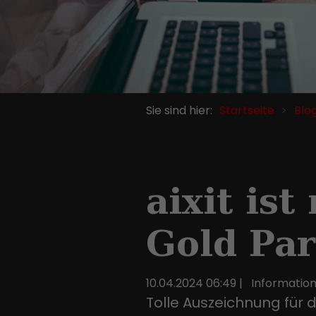
Sie sind hier:
Startseite
Blo
aixit is
Gold Par
10.04.2024 06:49
|
Informatio
Tolle Auszeichnung für d