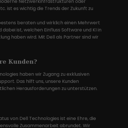
oderne Netzwerkinfrastrukturen oder
c. ist es wichtig die Trends der Zukunft zu
bestens beraten und wirklich einen Mehrwert
abei ist, welchen Einfluss Software und KI in
ung haben wird. Mit Dell als Partner sind wir
ere Kunden?
nologies haben wir Zugang zu exklusiven
pport. Das hilft uns, unsere Kunden
tlichen Herausforderungen zu unterstützen.
tus von Dell Technologies ist eine Ehre, die
auensvolle Zusammenarbeit abrundet. Wir