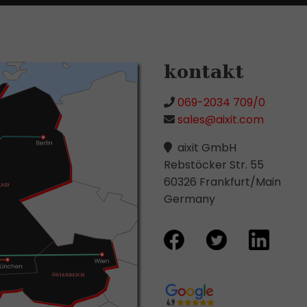
kontakt
069-2034 709/0
sales@aixit.com
aixit GmbH
Rebstöcker Str. 55
60326 Frankfurt/Main
Germany