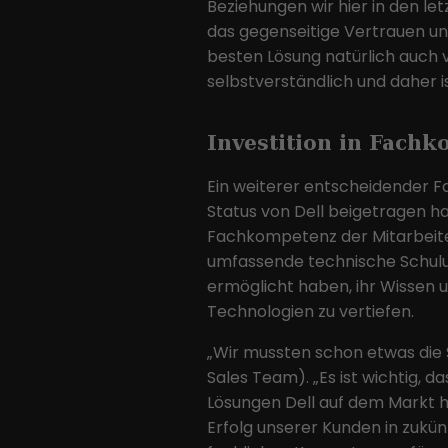
Beziehungen wir hier in den l
das gegenseitige Vertrauen u
besten Lösung natürlich auch vi
selbstverständlich und daher i
Investition in Fach
Ein weiterer entscheidender Fa
Status von Dell beigetragen hat,
Fachkompetenz der Mitarbeiter
umfassende technische Schulun
ermöglicht haben, ihr Wissen 
Technologien zu vertiefen.
„Wir mussten schon etwas die 
Sales Team). „Es ist wichtig, d
Lösungen Dell auf dem Markt 
Erfolg unserer Kunden in zuk