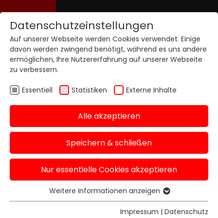
Datenschutzeinstellungen
Auf unserer Webseite werden Cookies verwendet. Einige
davon werden zwingend benötigt, während es uns andere
ermöglichen, Ihre Nutzererfahrung auf unserer Webseite
zu verbessern.
Essentiell
Statistiken
Externe Inhalte
Alle akzeptieren
Speichern & schließen
Nur essentielle Cookies akzeptieren
Weitere Informationen anzeigen
Essentiell
Essentielle Cookies werden für grundlegende
Impressum
|
Datenschutz