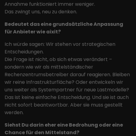
Annahme funktioniert immer weniger.
verfolgen. Die Cookies speichern
Informationen anonym und weisen
Das zwingt uns, neu zu denken.
eine randoly generierte Nummer zu,
Bedeutet das eine grundsätzliche Anpassung
um eindeutige Besucher zu
identifizieren.
für Anbieter wie aixit?
Ich würde sagen: Wir stehen vor strategischen
Entscheidungen.
Die Frage ist nicht, ob sich etwas verändert –
sondern wie wir als mittelständischer
Rechenzentrumsbetreiber darauf reagieren. Bleiben
wir reine Infrastrukturfläche? Oder entwickeln wir
uns weiter als Systempartner für neue Lastmodelle?
Das ist keine einfache Entscheidung. Und sie ist auch
nicht sofort beantwortbar. Aber sie muss gestellt
werden.
Siehst Du darin eher eine Bedrohung oder eine
Chance für den Mittelstand?