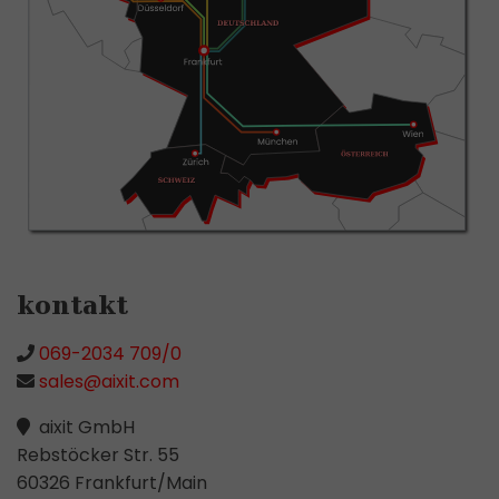
kontakt
069-2034 709/0
sales@aixit.com
aixit GmbH
Rebstöcker Str. 55
60326 Frankfurt/Main