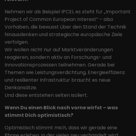
Nehmen wir als Beispiel IPCEI, es steht für „Important
Project of Common European Interest“ – also
Vorhaben, die bewusst über den Stand der Technik
hinausdenken und strategische europäische Ziele
verfolgen.
Wir wollen nicht nur auf Marktveränderungen
reagieren, sondern aktiv an Forschungs- und
Innovationsprozessen teilnehmen. Gerade bei
Themen wie Leistungsverdichtung, Energieeffizienz
und resilienter Infrastruktur braucht es neue
Denkansätze.
Und diese entstehen selten isoliert.
Wenn Du einen Blick nach vorne wirfst – was
stimmt Dich optimistisch?
Optimistisch stimmt mich, dass wir gerade eine
Phase erleben, in der vieles neu verhandelt wird.